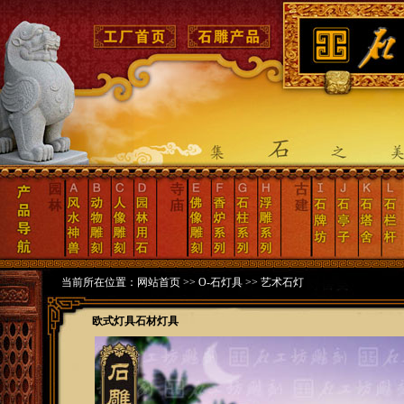
当前所在位置：
网站首页
>>
O-石灯具
>>
艺术石灯
欧式灯具石材灯具