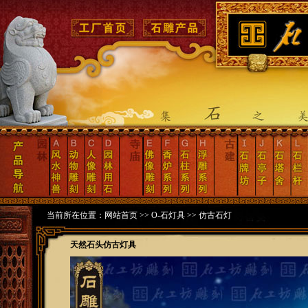
当前所在位置：
网站首页
>>
O-石灯具
>>
仿古石灯
天然石头仿古灯具