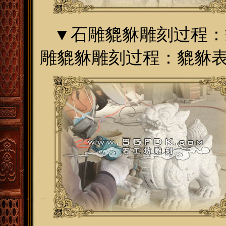
▼
石雕貔貅雕刻过程：
雕貔貅雕刻过程：貔貅