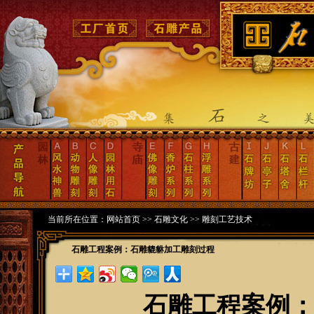
当前所在位置：
网站首页
>>
石雕文化
>>
雕刻工艺技术
石雕工程案例：石雕貔貅加工雕刻过程
石雕工程案例