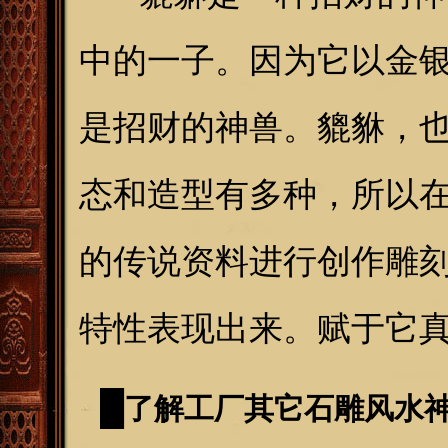
中的一子。因为它以金
是招财的神兽。貔貅，
态和造型有多种，所以
的传说资料进行创作雕
特性表现出来。赋于
它
█
了解工厂其它石雕风水