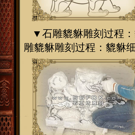
▼
石雕貔貅雕刻过程：
雕貔貅雕刻过程：貔貅