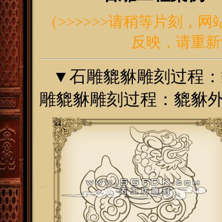
（
>>>>>>请稍等片刻，
反映，请重新“
▼
石雕貔貅雕刻过程：
雕貔貅雕刻过程：貔貅